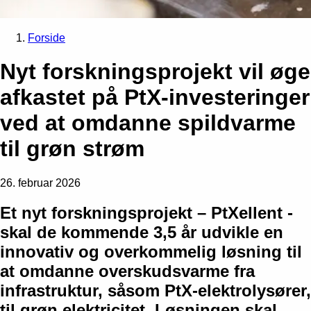
Forside
Nyt forskningsprojekt vil øge
afkastet på PtX-investeringer
ved at omdanne spildvarme
til grøn strøm
26. februar 2026
Et nyt forskningsp
rojekt – PtXellent -
skal de kommende 3,5 år udvikle en
innovativ og overkommelig løsning til
at omdanne overskudsvarme fra
infrastruktur, såsom PtX-elektrolysører,
til grøn elektricitet. Løsningen skal