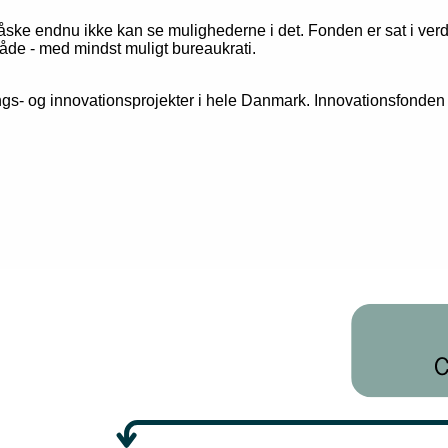
åske endnu ikke kan se mulighederne i det. Fonden er sat i verden
åde - med mindst muligt bureaukrati.
knings- og innovationsprojekter i hele Danmark. Innovationsfonde
.