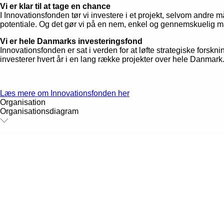
Vi er klar til at tage en chance
I Innovationsfonden tør vi investere i et projekt, selvom andre m
potentiale. Og det gør vi på en nem, enkel og gennemskuelig m
Vi er hele Danmarks investeringsfond
Innovationsfonden er sat i verden for at løfte strategiske fors
investerer hvert år i en lang række projekter over hele Danmark
Læs mere om Innovationsfonden her
Organisation
Organisationsdiagram