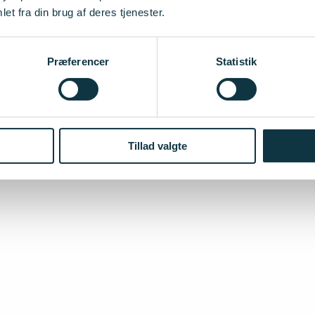
et fra din brug af deres tjenester.
Præferencer
Statistik
inger
e relationer: Eva Hansen
Tillad valgte