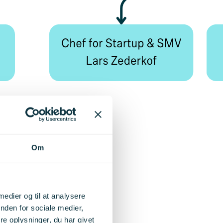
Om
 medier og til at analysere
nden for sociale medier,
e oplysninger, du har givet