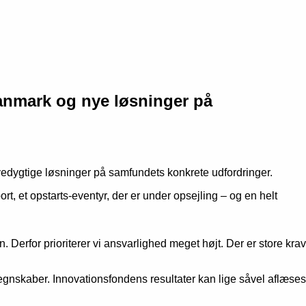
Danmark og nye løsninger på
vedygtige løsninger på samfundets konkrete udfordringer.
, et opstarts-eventyr, der er under opsejling – og en helt
 Derfor prioriterer vi ansvarlighed meget højt. Der er store krav
regnskaber. Innovationsfondens resultater kan lige såvel aflæses