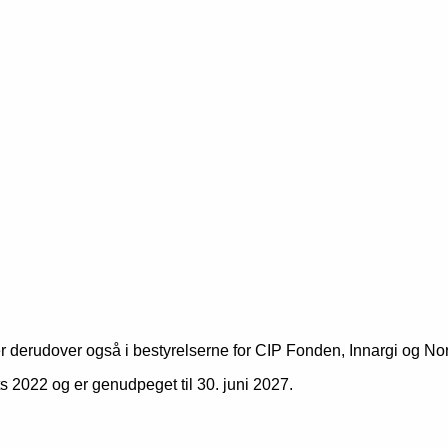
r derudover også i bestyrelserne for CIP Fonden, Innargi og Nor
s 2022 og er genudpeget til 30. juni 2027.