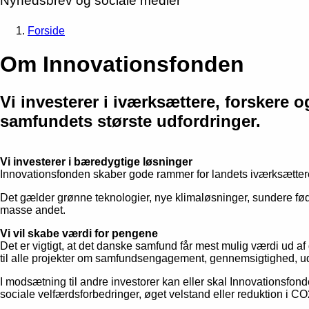
Nyhedsbrev og sociale medier
Forside
Om Innovationsfonden
Vi investerer i iværksættere, forskere
samfundets største udfordringer.
Vi investerer i bæredygtige løsninger
Innovationsfonden skaber gode rammer for landets iværksættere
Det gælder grønne teknologier, nye klimaløsninger, sundere føde
masse andet.
Vi vil skabe værdi for pengene
Det er vigtigt, at det danske samfund får mest mulig værdi ud af 
til alle projekter om samfundsengagement, gennemsigtighed, u
I modsætning til andre investorer kan eller skal Innovationsfond
sociale velfærdsforbedringer, øget velstand eller reduktion i C