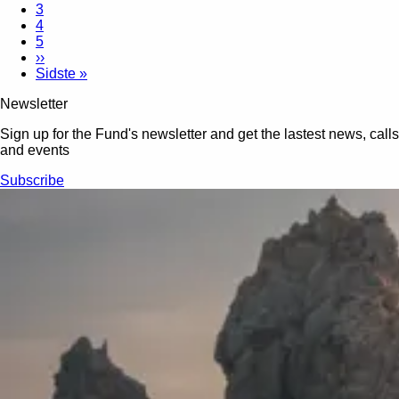
3
4
5
››
Sidste »
Newsletter
Sign up for the Fund's newsletter and get the lastest news, calls
and events
Subscribe