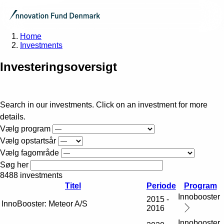
Home
Investments
Investeringsoversigt
Search in our investments. Click on an investment for more
details.
Vælg program
Vælg opstartsår
Vælg fagområde
Søg her
8488 investments
Titel
Periode
Program
Innobooster
2015 -
InnoBooster: Meteor A/S
2016
Innobooster