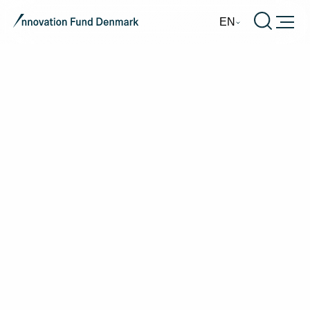
Burger
EN