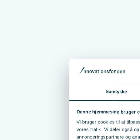
Samtykke
Denne hjemmeside bruger c
Vi bruger cookies til at tilpas
on that solves
vores trafik. Vi deler også 
annonceringspartnere og anal