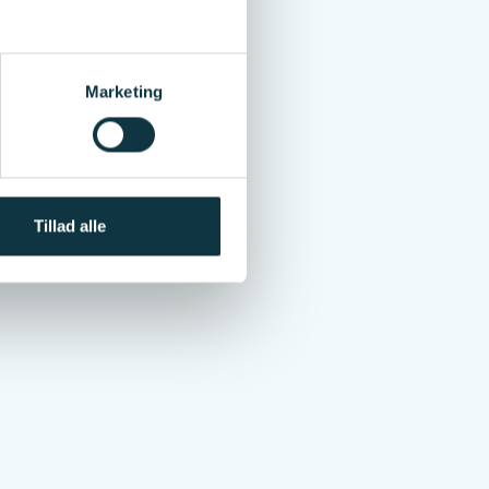
Marketing
Tillad alle