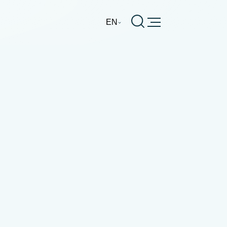
Burger
EN