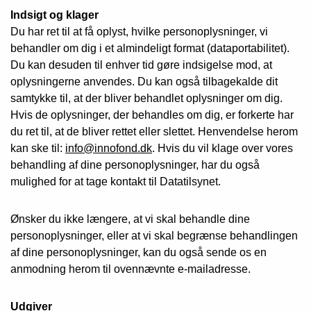
Indsigt og klager
Du har ret til at få oplyst, hvilke personoplysninger, vi
behandler om dig i et almindeligt format (dataportabilitet).
Du kan desuden til enhver tid gøre indsigelse mod, at
oplysningerne anvendes. Du kan også tilbagekalde dit
samtykke til, at der bliver behandlet oplysninger om dig.
Hvis de oplysninger, der behandles om dig, er forkerte har
du ret til, at de bliver rettet eller slettet. Henvendelse herom
kan ske til:
info@innofond.dk
. Hvis du vil klage over vores
behandling af dine personoplysninger, har du også
mulighed for at tage kontakt til Datatilsynet.
Ønsker du ikke længere, at vi skal behandle dine
personoplysninger, eller at vi skal begrænse behandlingen
af dine personoplysninger, kan du også sende os en
anmodning herom til ovennævnte e-mailadresse.
Udgiver