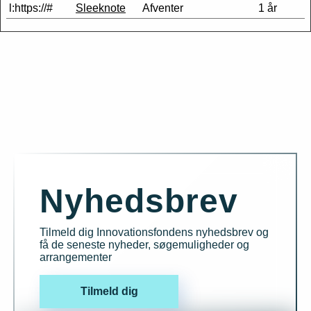
l:https://#
Sleeknote
Afventer
1 år
Nyhedsbrev
Tilmeld dig Innovationsfondens nyhedsbrev og
få de seneste nyheder, søgemuligheder og
arrangementer
Tilmeld dig