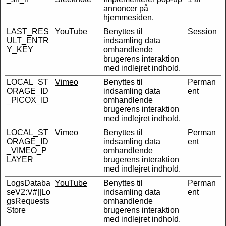
annoncer på
hjemmesiden.
LAST_RES
YouTube
Benyttes til
Session
ULT_ENTR
indsamling data
Y_KEY
omhandlende
brugerens interaktion
med indlejret indhold.
LOCAL_ST
Vimeo
Benyttes til
Perman
ORAGE_ID
indsamling data
ent
_PICOX_ID
omhandlende
brugerens interaktion
med indlejret indhold.
LOCAL_ST
Vimeo
Benyttes til
Perman
ORAGE_ID
indsamling data
ent
_VIMEO_P
omhandlende
LAYER
brugerens interaktion
med indlejret indhold.
LogsDataba
YouTube
Benyttes til
Perman
seV2:V#||Lo
indsamling data
ent
gsRequests
omhandlende
Store
brugerens interaktion
med indlejret indhold.