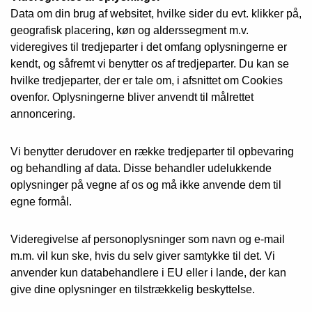
Data om din brug af websitet, hvilke sider du evt. klikker på,
geografisk placering, køn og alderssegment m.v.
videregives til tredjeparter i det omfang oplysningerne er
kendt, og såfremt vi benytter os af tredjeparter. Du kan se
hvilke tredjeparter, der er tale om, i afsnittet om Cookies
ovenfor. Oplysningerne bliver anvendt til målrettet
annoncering.
Vi benytter derudover en række tredjeparter til opbevaring
og behandling af data. Disse behandler udelukkende
oplysninger på vegne af os og må ikke anvende dem til
egne formål.
Videregivelse af personoplysninger som navn og e-mail
m.m. vil kun ske, hvis du selv giver samtykke til det. Vi
anvender kun databehandlere i EU eller i lande, der kan
give dine oplysninger en tilstrækkelig beskyttelse.