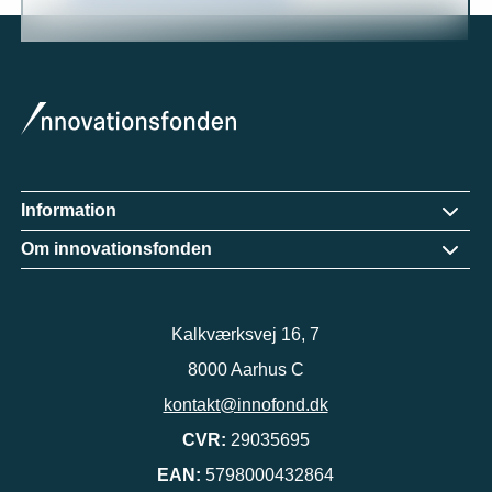
Information
Om innovationsfonden
Kalkværksvej 16, 7
8000 Aarhus C
kontakt@innofond.dk
CVR:
29035695
EAN:
5798000432864