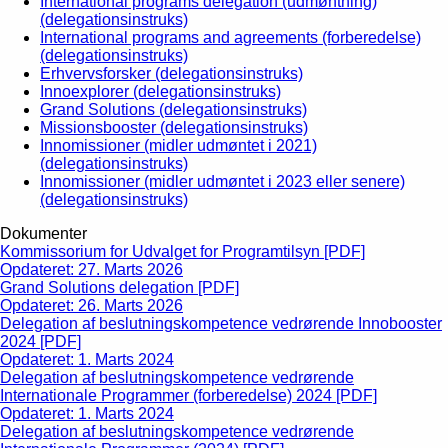
International programs delegation (udmøntning)
(delegationsinstruks)
International programs and agreements (forberedelse)
(delegationsinstruks)
Erhvervsforsker (delegationsinstruks)
Innoexplorer (delegationsinstruks)
Grand Solutions (delegationsinstruks)
Missionsbooster (delegationsinstruks)
Innomissioner (midler udmøntet i 2021)
(delegationsinstruks)
Innomissioner (midler udmøntet i 2023 eller senere)
(delegationsinstruks)
Dokumenter
Kommissorium for Udvalget for Programtilsyn [PDF]
Opdateret: 27. Marts 2026
Grand Solutions delegation [PDF]
Opdateret: 26. Marts 2026
Delegation af beslutningskompetence vedrørende Innobooster
2024 [PDF]
Opdateret: 1. Marts 2024
Delegation af beslutningskompetence vedrørende
Internationale Programmer (forberedelse) 2024 [PDF]
Opdateret: 1. Marts 2024
Delegation af beslutningskompetence vedrørende