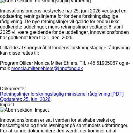
Innovationsfondens bestyrelse har 25. juni 2026 vedtaget en
opdatering retningslinjerne for fondens forskningsfaglige
rådgivning. De nye retningslinjer vil gælde for endnu ikke
godkendte uddelinger, mens retningslinjer vedtaget 8. april
2025 vil være gældende for de uddelinger, Innovationsfonden
har godkendt frem til 31. dec. 2026.
I tilfælde af spørgsmål til fondens forskningsfaglige rådgivning
kan disse rettes til:
Program Officer Monica Milter Ehlers. Tlf. +45 61905067 og e-
mail:
moncia.milter.ehlers@innofond.dk
Dokumenter
Retningslinjer forskningsfaglig ministeriel rådgivning [PDF]
Opdateret: 25. juni 2026
Impact
Innovationsfonden er sat i verden for at skabe vækst og
beskæftigelse og finde løsninger på samfundets udfordringer.
For at kunne dokumentere den værdi, der kommer ud af