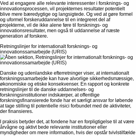
Ved at engagere alle relevante interessenter i forsknings- og
innovationsprocessen, vil projekternes resultater potentielt
blive mere bæredygtige og langsigtede. Og ved at gøre formel
og uformel forskeruddannelse til en integreret del af
projekterne, vil de ikke alene føre til forsknings- og
innovationsresultater, men også til uddannelse af næste
generation af forskere.
Retningslinjer for internationalt forsknings- og
innovationssamarbejde (URIS)
Danske og udenlandske efterretninger viser, at internationalt
forskningssamarbejde kan have alvorlige sikkerhedsmæssige,
økonomiske og etiske konsekvenser. En rapport og konkrete
retningslinjer til de danske uddannelses- og
forskningsinstitutioner indskærper, at offentlige
forskningsfinansierede fonde har et særligt ansvar for løbende
at tage stilling til potentielle risici forbundet med de aktiviteter,
der finansieres.
I praksis betyder det, at fondene har en forpligtigelse til at være
årvågne og aktivt bede relevante institutioner eller
myndigheder om mere information, hvis der opstår tvivlstilfælde