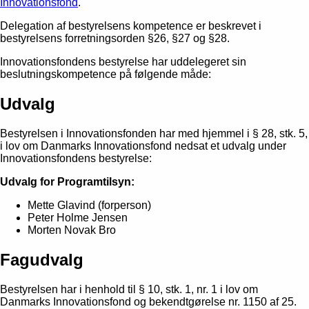
Innovationsfond
.
Delegation af bestyrelsens kompetence er beskrevet i
bestyrelsens forretningsorden §26, §27 og §28.
Innovationsfondens bestyrelse har uddelegeret sin
beslutningskompetence på følgende måde:
Udvalg
Bestyrelsen i Innovationsfonden har med hjemmel i § 28, stk. 5,
i lov om Danmarks Innovationsfond nedsat et udvalg under
Innovationsfondens bestyrelse:
Udvalg for Programtilsyn:
Mette Glavind (forperson)
Peter Holme Jensen
Morten Novak Bro
Fagudvalg
Bestyrelsen har i henhold til § 10, stk. 1, nr. 1 i lov om
Danmarks Innovationsfond og bekendtgørelse nr. 1150 af 25.