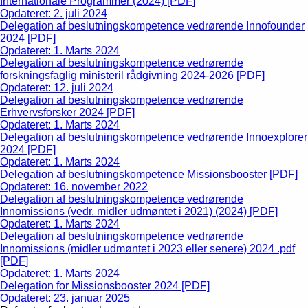
Internationale Programmer (2024) [PDF]
Opdateret: 2. juli 2024
Delegation af beslutningskompetence vedrørende Innofounder
2024 [PDF]
Opdateret: 1. Marts 2024
Delegation af beslutningskompetence vedrørende
forskningsfaglig ministeril rådgivning 2024-2026 [PDF]
Opdateret: 12. juli 2024
Delegation af beslutningskompetence vedrørende
Erhvervsforsker 2024 [PDF]
Opdateret: 1. Marts 2024
Delegation af beslutningskompetence vedrørende Innoexplorer
2024 [PDF]
Opdateret: 1. Marts 2024
Delegation af beslutningskompetence Missionsbooster [PDF]
Opdateret: 16. november 2022
Delegation af beslutningskompetence vedrørende
Innomissions (vedr. midler udmøntet i 2021) (2024) [PDF]
Opdateret: 1. Marts 2024
Delegation af beslutningskompetence vedrørende
Innomissions (midler udmøntet i 2023 eller senere) 2024 .pdf
[PDF]
Opdateret: 1. Marts 2024
Delegation for Missionsbooster 2024 [PDF]
Opdateret: 23. januar 2025