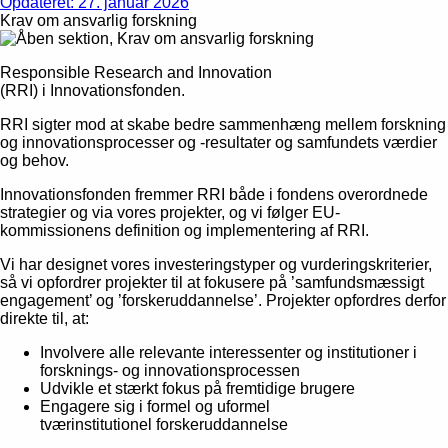
Opdateret: 27. januar 2026
Krav om ansvarlig forskning
Responsible Research and Innovation
(RRI) i Innovationsfonden.
RRI sigter mod at skabe bedre sammenhæng mellem forskning
og innovationsprocesser og -resultater og samfundets værdier
og behov.
Innovationsfonden fremmer RRI både i fondens overordnede
strategier og via vores projekter, og vi følger EU-
kommissionens definition og implementering af RRI.
Vi har designet vores investeringstyper og vurderingskriterier,
så vi opfordrer projekter til at fokusere på ’samfundsmæssigt
engagement’ og ’forskeruddannelse’. Projekter opfordres derfor
direkte til, at:
Involvere alle relevante interessenter og institutioner i
forsknings- og innovationsprocessen
Udvikle et stærkt fokus på fremtidige brugere
Engagere sig i formel og uformel
tværinstitutionel forskeruddannelse