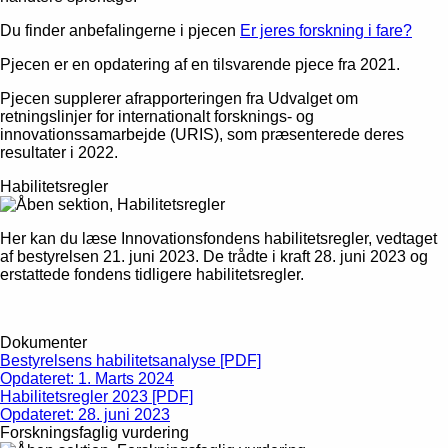
Du finder anbefalingerne i pjecen
Er jeres forskning i fare?
Pjecen er en opdatering af en tilsvarende pjece fra 2021.
Pjecen supplerer afrapporteringen fra Udvalget om
retningslinjer for internationalt forsknings- og
innovationssamarbejde (URIS), som præsenterede deres
resultater i 2022.
Habilitetsregler
Her kan du læse Innovationsfondens habilitetsregler, vedtaget
af bestyrelsen 21. juni 2023. De trådte i kraft 28. juni 2023 og
erstattede fondens tidligere habilitetsregler.
Dokumenter
Bestyrelsens habilitetsanalyse [PDF]
Opdateret: 1. Marts 2024
Habilitetsregler 2023 [PDF]
Opdateret: 28. juni 2023
Forskningsfaglig vurdering