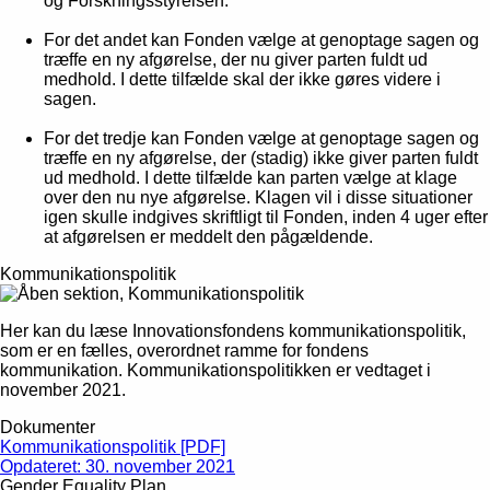
og Forskningsstyrelsen.
For det andet kan Fonden vælge at genoptage sagen og
træffe en ny afgørelse, der nu giver parten fuldt ud
medhold. I dette tilfælde skal der ikke gøres videre i
sagen.
For det tredje kan Fonden vælge at genoptage sagen og
træffe en ny afgørelse, der (stadig) ikke giver parten fuldt
ud medhold. I dette tilfælde kan parten vælge at klage
over den nu nye afgørelse. Klagen vil i disse situationer
igen skulle indgives skriftligt til Fonden, inden 4 uger efter
at afgørelsen er meddelt den pågældende.
Kommunikationspolitik
Her kan du læse Innovationsfondens kommunikationspolitik,
som er en fælles, overordnet ramme for fondens
kommunikation. Kommunikationspolitikken er vedtaget i
november 2021.
Dokumenter
Kommunikationspolitik [PDF]
Opdateret: 30. november 2021
Gender Equality Plan