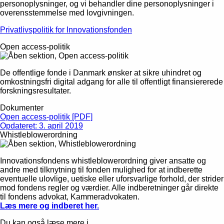
personoplysninger, og vi behandler dine personoplysninger i
overensstemmelse med lovgivningen.
Privatlivspolitik for Innovationsfonden
Open access-politik
De offentlige fonde i Danmark ønsker at sikre uhindret og
omkostningsfri digital adgang for alle til offentligt finansiererede
forskningsresultater.
Dokumenter
Open access-politik [PDF]
Opdateret: 3. april 2019
Whistleblowerordning
Innovationsfondens whistleblowerordning giver ansatte og
andre med tilknytning til fonden mulighed for at indberette
eventuelle ulovlige, uetiske eller uforsvarlige forhold, der strider
mod fondens regler og værdier. Alle indberetninger går direkte
til fondens advokat, Kammeradvokaten.
Læs mere og indberet her.
Du kan også læse mere i