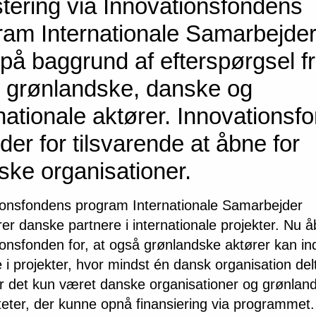
stering via Innovationsfondens
ram Internationale Samarbejder
 på baggrund af efterspørgsel f
 grønlandske, danske og
nationale aktører. Innovationsf
der for tilsvarende at åbne for
ske organisationer.
ionsfondens program Internationale Samarbejder
rer danske partnere i internationale projekter. Nu 
ionsfonden for, at også grønlandske aktører kan i
 i projekter, hvor mindst én dansk organisation del
har det kun været danske organisationer og grønlan
teter, der kunne opnå finansiering via programmet.