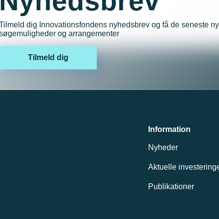
Nyhedsbrev
Tilmeld dig Innovationsfondens nyhedsbrev og få de seneste ny
søgemuligheder og arrangementer
Tilmeld dig
Information
Nyheder
Aktuelle investering
Publikationer