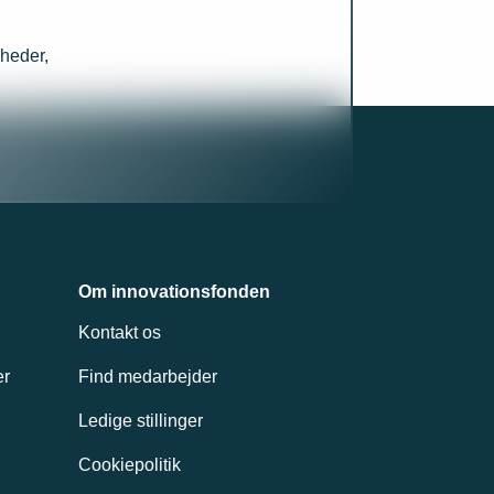
heder,
Om innovationsfonden
Kontakt os
er
Find medarbejder
Ledige stillinger
Cookiepolitik