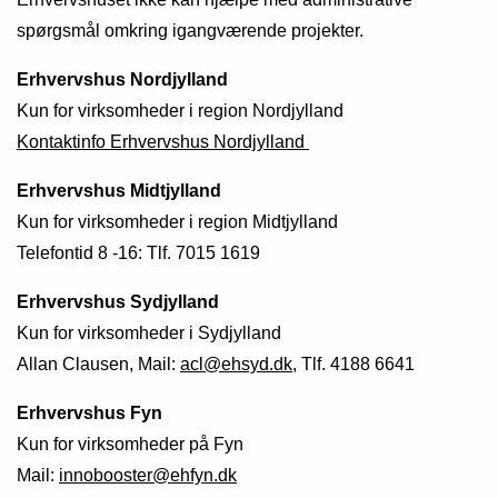
spørgsmål omkring igangværende projekter.
Erhvervshus Nordjylland
Kun for virksomheder i region Nordjylland
Kontaktinfo Erhvervshus Nordjylland
Erhvervshus Midtjylland
Kun
for virksomheder i region Midtjylland
Telefontid 8 -16: Tlf. 7015 1619
Erhvervshus Sydjylland
Kun for virksomheder i Sydjylland
Allan Clausen, Mail:
acl@ehsyd.dk
, Tlf. 4188 6641
Erhvervshus Fyn
Kun for virksomheder på Fyn
Mail:
innobooster@ehfyn.dk