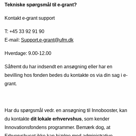
Tekniske spørgsmål til e-grant?
Kontakt e-grant support
T: +45 33 92 91 90
E-mail:
Support.e-grant@ufm.dk
Hverdage: 9.00-12.00
Såfremt du har indsendt en ansøgning eller har en
bevilling hos fonden bedes du kontakte os via din sag i e-
grant.
Har du spørgsmål vedr. en ansøgning til Innobooster, kan
du kontakte
dit lokale erhvervshus
, som kender
Innovationsfondens programmer. Bemærk dog, at
Erhvervshuset ikke kan hjælpe med administrative