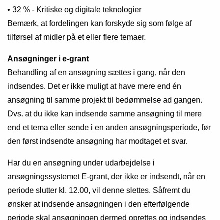
• 32 % - Kritiske og digitale teknologier
Bemærk, at fordelingen kan forskyde sig som følge af
tilførsel af midler på et eller flere temaer.
Ansøgninger i e-grant
Behandling af en ansøgning sættes i gang, når den
indsendes. Det er ikke muligt at have mere end én
ansøgning til samme projekt til bedømmelse ad gangen.
Dvs. at du ikke kan indsende samme ansøgning til mere
end et tema eller sende i en anden ansøgningsperiode, før
den først indsendte ansøgning har modtaget et svar.
Har du en ansøgning under udarbejdelse i
ansøgningssystemet E-grant, der ikke er indsendt, når en
periode slutter kl. 12.00, vil denne slettes. Såfremt du
ønsker at indsende ansøgningen i den efterfølgende
periode skal ansøgningen dermed oprettes og indsendes