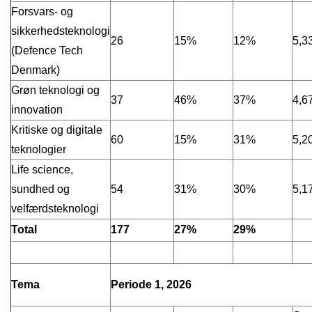
Forsvars- og
sikkerhedsteknologi
26
15%
12%
5,3
(Defence Tech
Denmark)
Grøn teknologi og
37
46%
37%
4,6
innovation
Kritiske og digitale
60
15%
31%
5,2
teknologier
Life science,
sundhed og
54
31%
30%
5,1
velfærdsteknologi
Total
177
27%
29%
Tema
Periode 1, 2026