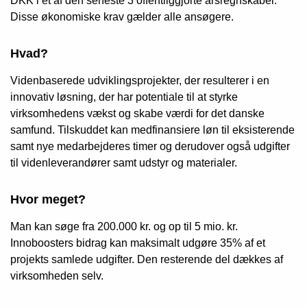
DKK i et af den seneste 3 offentliggjorte årsregnskaber.
Disse økonomiske krav gælder alle ansøgere.
Hvad?
Videnbaserede udviklingsprojekter, der resulterer i en
innovativ løsning, der har potentiale til at styrke
virksomhedens vækst og skabe værdi for det danske
samfund. Tilskuddet kan medfinansiere løn til eksisterende
samt nye medarbejderes timer og derudover også udgifter
til videnleverandører samt udstyr og materialer.
Hvor meget?
Man kan søge fra 200.000 kr. og op til 5 mio. kr.
Innoboosters bidrag kan maksimalt udgøre 35% af et
projekts samlede udgifter. Den resterende del dækkes af
virksomheden selv.